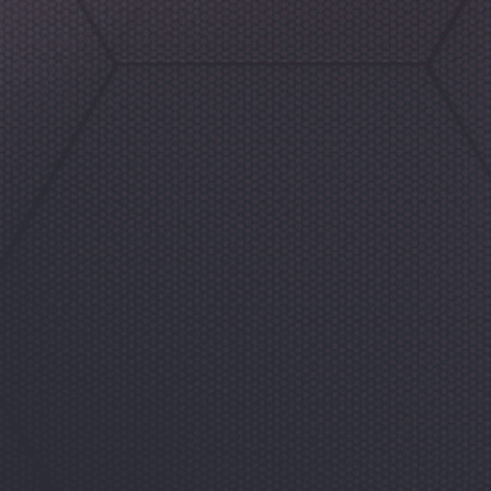
博亚
利用博亚app
响应速度
0.18s
平均页面加载