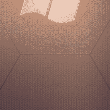
的性能压力。
配主流网络环境。
快速回放。
化。
。