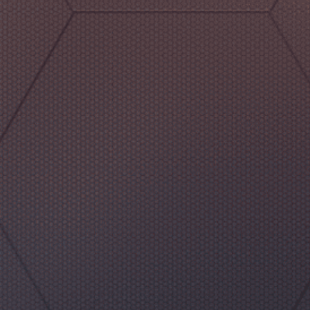
引入双重验证机制，提升用户资产与数据安全
支持查看历史登录设备，异常访问可第一时间
解决验证码间歇性延迟问题，提升注册体验。
2023年8月1日 · App v5.2.8
赛事提醒与首页模块升级
优化赛事提醒组件，新增浮动提醒条，查看更
推出“今日焦点赛事”桌面小组件，重要赛事不
历史数据筛选功能加强，查阅记录更省力。
2023年6月10日 · App v5.2.0
智能推荐系统首度上线
基于用户过往浏览行为推荐高热度体育赛事。
“猜你喜欢”模块上线，个性内容推送更贴合偏
冷启动时间优化，首页加载效率提升约 30%