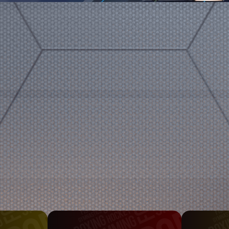
户行为
户发布违法信息、扰乱系统运行、侵犯他人权利或进行未授权营销行
识产权
所有内容归属平台或授权方所有，未经允许不得以任何形式使用或传
务终止
违反协议条款，平台有权中止或终止账户使用，且无需提前通知。
责声明
对因网络问题、第三方系统故障等引发的内容偏差或使用后果承担责