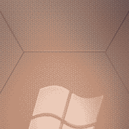
数据合规卓越平台
博亚app 通过 GDPR 与 ISO 27001 双重认证，数
据安全行业领先
博亚app · 应用版本更新日志
每一次更新，都是为提供更高效、更沉浸式的赛事体验而前行。