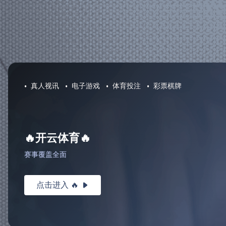
协议目录
1. 接受条款
1. 接
2. 账户规则
用户在
3. 服务内容
4. 用户行为
5. 知识产权
2. 账
6. 服务终止
用户须
7. 免责声明
8. 法律适用
3. 服
9. 联系我们
平台提