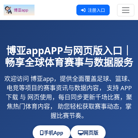
注册入口
博亚app
APP与网页版入口｜
畅享全球体育赛事与数据服务
欢迎访问
博亚app
，提供全面覆盖足球、篮球、
电竞等项目的赛事资讯与数据内容， 支持
APP
下载
与
网页使用
，每日同步更新千场比赛，聚
焦热门体育内容， 助您轻松获取赛事动态，掌
握比赛节奏。
手机App
网页版