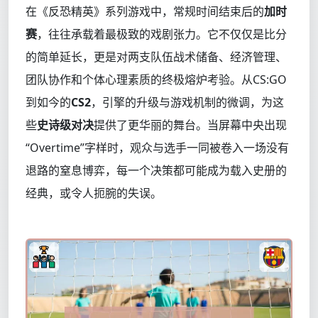
在《反恐精英》系列游戏中，常规时间结束后的
加时
赛
，往往承载着最极致的戏剧张力。它不仅仅是比分
的简单延长，更是对两支队伍战术储备、经济管理、
团队协作和个体心理素质的终极熔炉考验。从CS:GO
到如今的
CS2
，引擎的升级与游戏机制的微调，为这
些
史诗级对决
提供了更华丽的舞台。当屏幕中央出现
“Overtime”字样时，观众与选手一同被卷入一场没有
退路的窒息博弈，每一个决策都可能成为载入史册的
经典，或令人扼腕的失误。