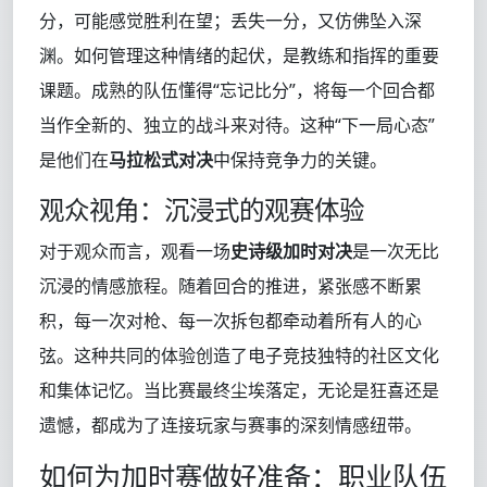
分，可能感觉胜利在望；丢失一分，又仿佛坠入深
渊。如何管理这种情绪的起伏，是教练和指挥的重要
课题。成熟的队伍懂得“忘记比分”，将每一个回合都
当作全新的、独立的战斗来对待。这种“下一局心态”
是他们在
马拉松式对决
中保持竞争力的关键。
观众视角：沉浸式的观赛体验
对于观众而言，观看一场
史诗级加时对决
是一次无比
沉浸的情感旅程。随着回合的推进，紧张感不断累
积，每一次对枪、每一次拆包都牵动着所有人的心
弦。这种共同的体验创造了电子竞技独特的社区文化
和集体记忆。当比赛最终尘埃落定，无论是狂喜还是
遗憾，都成为了连接玩家与赛事的深刻情感纽带。
如何为加时赛做好准备：职业队伍