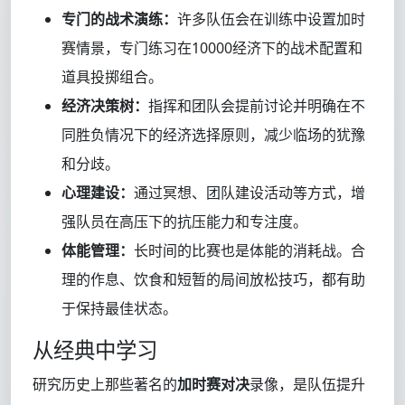
专门的战术演练：
许多队伍会在训练中设置加时
赛情景，专门练习在10000经济下的战术配置和
道具投掷组合。
经济决策树：
指挥和团队会提前讨论并明确在不
同胜负情况下的经济选择原则，减少临场的犹豫
和分歧。
心理建设：
通过冥想、团队建设活动等方式，增
强队员在高压下的抗压能力和专注度。
体能管理：
长时间的比赛也是体能的消耗战。合
理的作息、饮食和短暂的局间放松技巧，都有助
于保持最佳状态。
从经典中学习
研究历史上那些著名的
加时赛对决
录像，是队伍提升