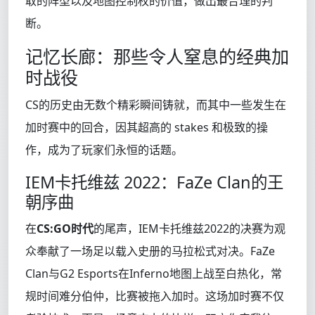
取的阵型以及地图控制权的价值，做出最合理的判
断。
记忆长廊：那些令人窒息的经典加
时战役
CS的历史由无数个精彩瞬间铸就，而其中一些发生在
加时赛中的回合，因其超高的 stakes 和极致的操
作，成为了玩家们永恒的话题。
IEM卡托维兹 2022：FaZe Clan的王
朝序曲
在
CS:GO时代
的尾声，IEM卡托维兹2022的决赛为观
众奉献了一场足以载入史册的马拉松式对决。FaZe
Clan与G2 Esports在Inferno地图上战至白热化，常
规时间难分伯仲，比赛被拖入加时。这场加时赛不仅