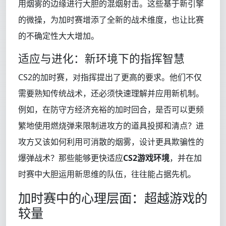
用烟雾的边缘进行大胆的混烟射击。这些基于新引擎
的微操，为加时赛增添了全新的战术维度，也让比赛
的不确定性大大增加。
适应与进化：新环境下的指挥智慧
CS2的加时赛，对指挥提出了更高的要求。他们不仅
需要熟知传统战术，还必须快速理解并应用新机制。
例如，在防守方经济充裕的加时回合，是否可以更频
繁地使用燃烧弹来限制进攻方的道具投掷和清点？进
攻方又该如何利用可消散的烟雾，设计更具欺骗性的
爆弹战术？那些能够更快适应
CS2游戏环境
，并在加
时赛中大胆运用新思维的队伍，往往能占据先机。
加时赛中的心理层面：超越游戏的
较量