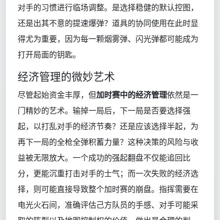
对手的习惯进行临场调整。是选择稳健的默认控图，
还是出其不意的提速爆弹？道具的协同使用在此时显
得尤为重要，因为每一颗烟雾弹、闪光弹都可能成为
打开局面的钥匙。
经济管理的微妙艺术
尽管起始资金丰厚，但
加时赛中的经济管理
依然是一
门精妙的艺术。输掉一局后，下一局是否要选择强
起，以打乱对手的经济节奏？还是应该选择半起，为
再下一局的全枪全弹积蓄力量？这种决策的风险与收
益被无限放大。一个成功的强起翻盘不仅能追回比
分，更能沉重打击对手的士气；而一次失败的经济选
择，则可能直接导致整个加时赛的崩盘。指挥需要在
电光火石间，准确评估己方队员的手感、对手可能采