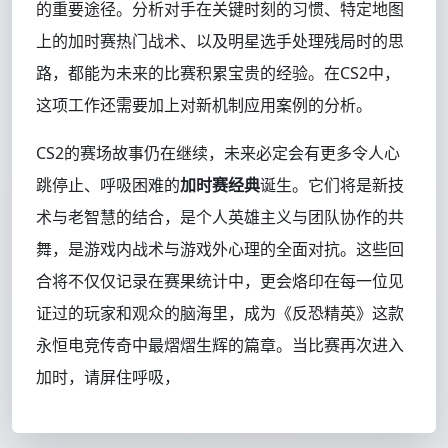
的重要途径。分析对手在关键时刻的习惯、特定地图
上的加时赛热门战术、以及明星选手处理残局时的思
路，都能为未来的比赛积累宝贵的经验。在CS2中，
这项工作还需要加上对新机制应用案例的分析。
CS2的赛场故事仍在继续，未来必定会有更多令人心
跳停止、呼吸困难的
加时赛经典
诞生。它们将是新技
术与老智慧的结合，是个人英雄主义与团队协作的共
舞，是游戏内战术与游戏外心理的全面对抗。这些回
合将不仅仅记录在赛果统计中，更会烙印在每一位见
证过的玩家和观众的脑海里，成为《反恐精英》这款
永恒电竞传奇中最熠熠生辉的篇章。当比赛再次进入
加时，请屏住呼吸，