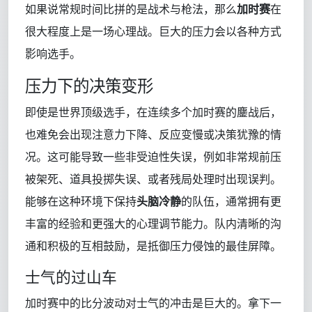
如果说常规时间比拼的是战术与枪法，那么
加时赛
在
很大程度上是一场心理战。巨大的压力会以各种方式
影响选手。
压力下的决策变形
即使是世界顶级选手，在连续多个加时赛的鏖战后，
也难免会出现注意力下降、反应变慢或决策犹豫的情
况。这可能导致一些非受迫性失误，例如非常规前压
被架死、道具投掷失误、或者残局处理时出现误判。
能够在这种环境下保持
头脑冷静
的队伍，通常拥有更
丰富的经验和更强大的心理调节能力。队内清晰的沟
通和积极的互相鼓励，是抵御压力侵蚀的最佳屏障。
士气的过山车
加时赛中的比分波动对士气的冲击是巨大的。拿下一