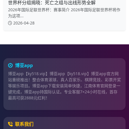
世界杯分组揭晓：死亡之组与出线形势全解
2026年国际足联世界杯：赛事简介 2026年国际足联世界杯将作
为这项...
2026-04-28
博亚app
博亚app【ky518.vip】博亚app【ky518.vip】博亚app官方网
站重磅推出！整合体育滚球、真人百家乐、棋牌竞技、彩票开奖
等娱乐项目。博亚app下载安装简单快捷，江南体育官网登录一
键完成，博亚app持国际认证。专业客服7×24小时在线，首存
最高可获2888元红利！
联系我们