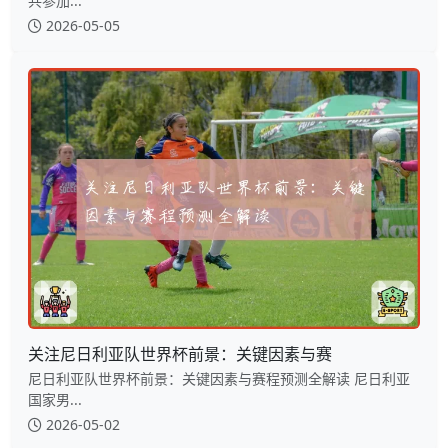
共参加...
2026-05-05
关注尼日利亚队世界杯前景：关键因素与赛
尼日利亚队世界杯前景：关键因素与赛程预测全解读 尼日利亚
国家男...
2026-05-02