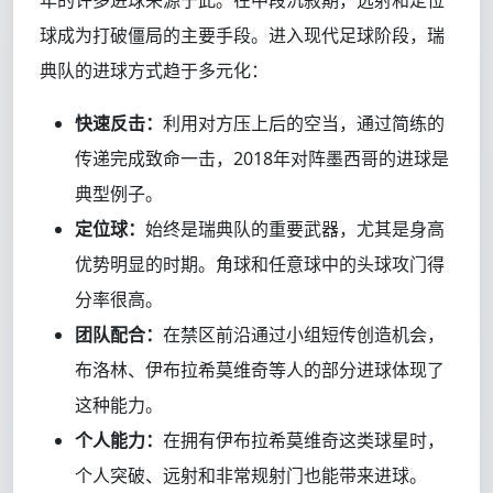
年的许多进球来源于此。在中段沉寂期，远射和定位
球成为打破僵局的主要手段。进入现代足球阶段，瑞
典队的进球方式趋于多元化：
快速反击：
利用对方压上后的空当，通过简练的
传递完成致命一击，2018年对阵墨西哥的进球是
典型例子。
定位球：
始终是瑞典队的重要武器，尤其是身高
优势明显的时期。角球和任意球中的头球攻门得
分率很高。
团队配合：
在禁区前沿通过小组短传创造机会，
布洛林、伊布拉希莫维奇等人的部分进球体现了
这种能力。
个人能力：
在拥有伊布拉希莫维奇这类球星时，
个人突破、远射和非常规射门也能带来进球。