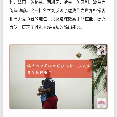
利、法国、英格兰、西班牙、荷兰、匈牙利、波兰等
传统劲旅。这一排名客观反映了瑞典作为世界杯常客
和有力竞争者的地位，其总进球数高于乌拉圭、捷克
等队，展现了其进攻端持续的输出能力。