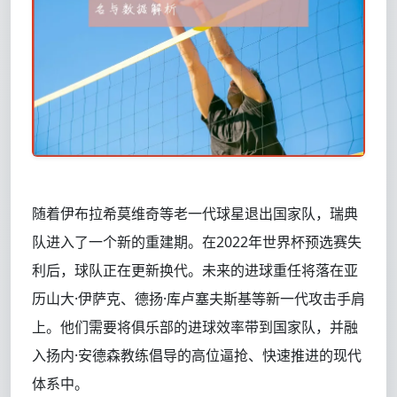
随着伊布拉希莫维奇等老一代球星退出国家队，瑞典
队进入了一个新的重建期。在2022年世界杯预选赛失
利后，球队正在更新换代。未来的进球重任将落在亚
历山大·伊萨克、德扬·库卢塞夫斯基等新一代攻击手肩
上。他们需要将俱乐部的进球效率带到国家队，并融
入扬内·安德森教练倡导的高位逼抢、快速推进的现代
体系中。